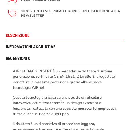
10% SCONTO SUL PRIMO ORDINE CON L'ISCRIZIONE ALLA
NEWSLETTER
DESCRIZIONE
INFORMAZIONI AGGIUNTIVE
RECENSIONI
0
AIRnet BACK INSERT
è un paraschiena da tasca di
ultima
generazione
,
certificato
CE EN 1621-2
Livello 2
, progettato
per offrire la
massima protezione
grazie all’
esclusiva
tecnologia AIRnet
.
Questa tecnologia si basa su una
struttura reticolare
innovativa
, ottimizzata tramite un design avanzato e
funzionale, realizzata con una
speciale mescola termoplastica
,
frutto di anni di ricerca e sviluppo.
Il risultato è un dispositivo di protezione
leggero,
estremamente traspirante e flessibile
, perfettamente