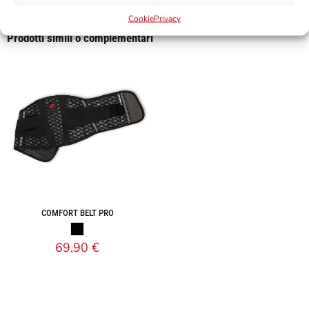
Cookie
Privacy
Prodotti simili o complementari
COMFORT BELT PRO
69,90
€