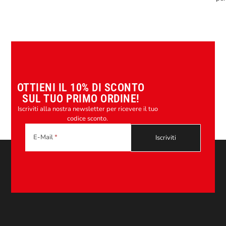
OTTIENI IL 10% DI SCONTO
SUL TUO PRIMO ORDINE!
Iscriviti alla nostra newsletter per ricevere il tuo
codice sconto.
E-Mail