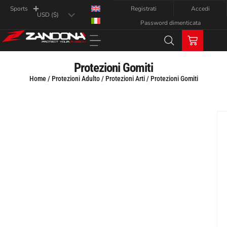
Registrati
Accedi
Sports
Password dimenticata
Protezioni Gomiti
Home
/
Protezioni Adulto
/
Protezioni Arti
/ Protezioni Gomiti