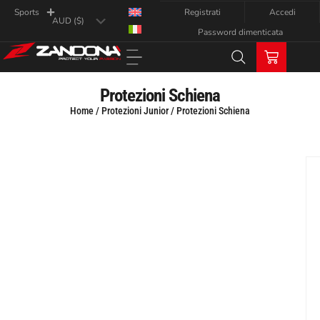
Registrati
Accedi
Sports
Password dimenticata
Protezioni Schiena
Home
/
Protezioni Junior
/ Protezioni Schiena