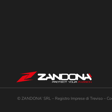
© ZANDONA’ SRL – Registro Imprese di Treviso – Cod.