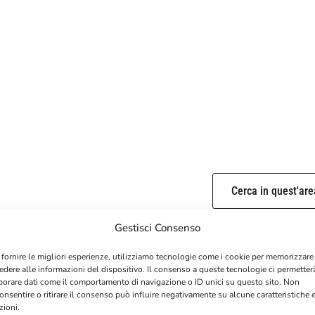
Cerca in quest'are
Gestisci Consenso
 fornire le migliori esperienze, utilizziamo tecnologie come i cookie per memorizzare
edere alle informazioni del dispositivo. Il consenso a queste tecnologie ci permetter
borare dati come il comportamento di navigazione o ID unici su questo sito. Non
onsentire o ritirare il consenso può influire negativamente su alcune caratteristiche 
zioni.