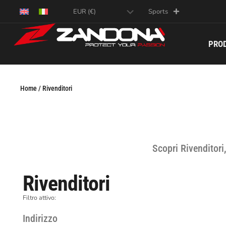
Sports
PRO
Home / Rivenditori
Scopri Rivenditori,
Rivenditori
Filtro attivo:
Indirizzo