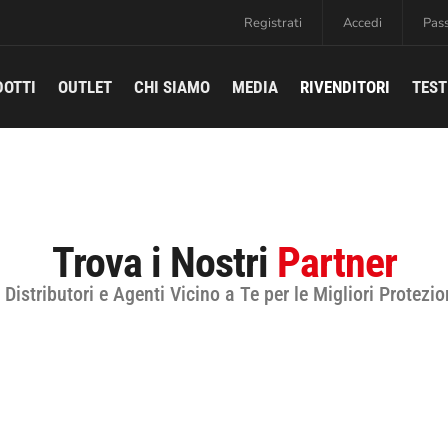
Registrati
Accedi
Pas
DOTTI
OUTLET
CHI SIAMO
MEDIA
RIVENDITORI
TEST
Trova i Nostri
Partner
 Distributori e Agenti Vicino a Te per le Migliori Protezio