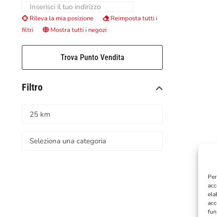
Rileva la mia posizione
Reimposta tutti i
filtri
Mostra tutti i negozi
Trova Punto Vendita
Filtro
Per
acc
ela
acc
fun