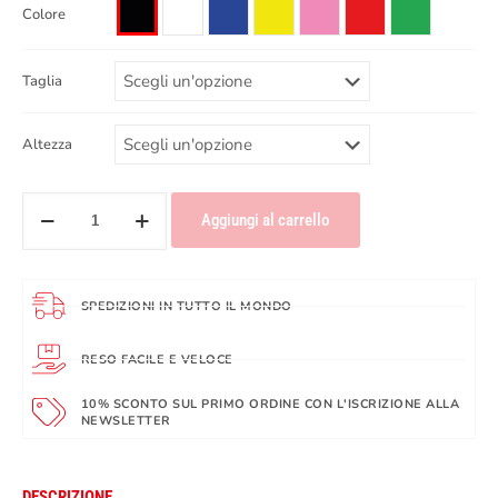
Colore
Taglia
Altezza
Aggiungi al carrello
SPEDIZIONI IN TUTTO IL MONDO
RESO FACILE E VELOCE
10% SCONTO SUL PRIMO ORDINE CON L'ISCRIZIONE ALLA
NEWSLETTER
DESCRIZIONE