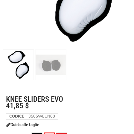
KNEE SLIDERS EVO
41,85
$
CODICE
3505WEUN00
Guida alle taglie