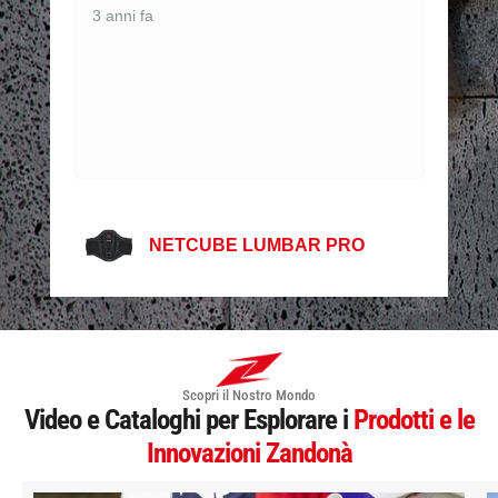
3 anni fa
NETCUBE LUMBAR PRO
Scopri il Nostro Mondo
Video e Cataloghi per Esplorare i
Prodotti e le
Innovazioni Zandonà