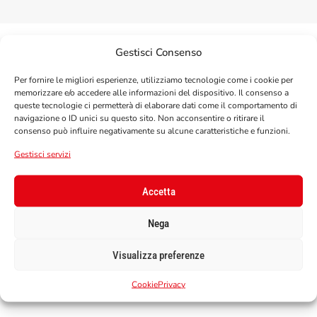
Gestisci Consenso
Per fornire le migliori esperienze, utilizziamo tecnologie come i cookie per
memorizzare e/o accedere alle informazioni del dispositivo. Il consenso a
queste tecnologie ci permetterà di elaborare dati come il comportamento di
navigazione o ID unici su questo sito. Non acconsentire o ritirare il
consenso può influire negativamente su alcune caratteristiche e funzioni.
Gestisci servizi
Chi siamo
Accetta
Scopri l'azienda
Nega
Visualizza preferenze
Cookie
Privacy