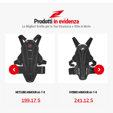
Prodotti
in evidenza
Le Migliori Scelte per la Tua Sicurezza e Stile in Moto
NETCUBE ARMOUR x6-7-8
HYBRID ARMOUR x6-7-8
199,17
$
241,12
$