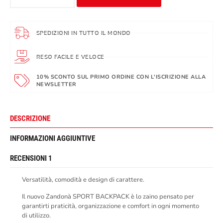
SPEDIZIONI IN TUTTO IL MONDO
RESO FACILE E VELOCE
10% SCONTO SUL PRIMO ORDINE CON L'ISCRIZIONE ALLA
NEWSLETTER
DESCRIZIONE
INFORMAZIONI AGGIUNTIVE
RECENSIONI
1
Versatilità, comodità e design di carattere.
Il nuovo Zandonà SPORT BACKPACK è lo zaino pensato per
garantirti praticità, organizzazione e comfort in ogni momento
di utilizzo.