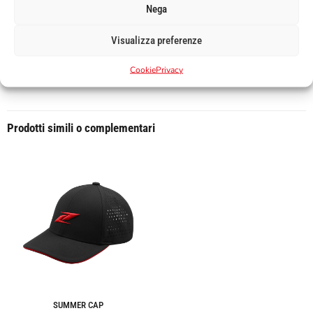
Nega
DIMENSIONI: 48x37x15cm
CAPACITA’: 20 LT
Visualizza preferenze
Cookie
Privacy
Prodotti simili o complementari
SUMMER CAP