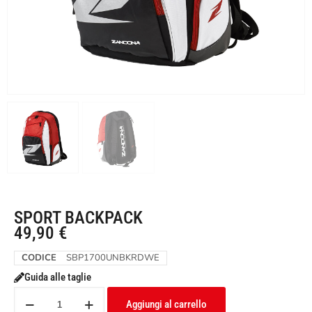
SPORT BACKPACK
49,90
€
CODICE
SBP1700UNBKRDWE
Guida alle taglie
Aggiungi al carrello