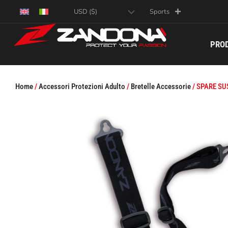
Sports
PRO
Home
/
Accessori Protezioni Adulto
/
Bretelle Accessorie
/ SPARE S