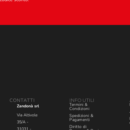
CONTATTI
INFO UTILI
Termini &
Zandonà srl
Condizioni
Via Altivole
Spedizioni &
Pagamenti
35/A -
Diritto di
31031 -