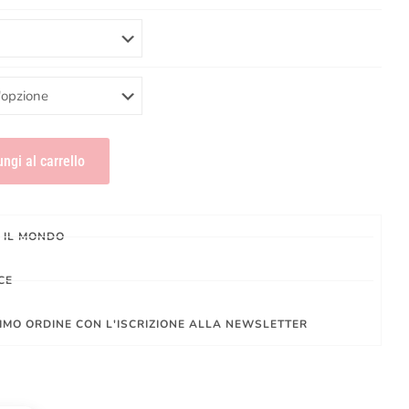
ngi al carrello
O IL MONDO
CE
IMO ORDINE CON L'ISCRIZIONE ALLA NEWSLETTER